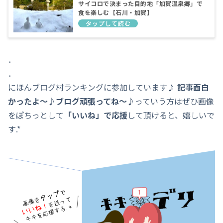
サイコロで決まった目的地「加賀温泉郷」で
食を楽しむ【石川・加賀】
．
．
にほんブログ村ランキングに参加しています♪
記事面白
かったよ～♪ブログ頑張ってね～♪
っていう方はぜひ画像
をぽちっとして
「いいね」で応援
して頂けると、嬉しいで
す.*