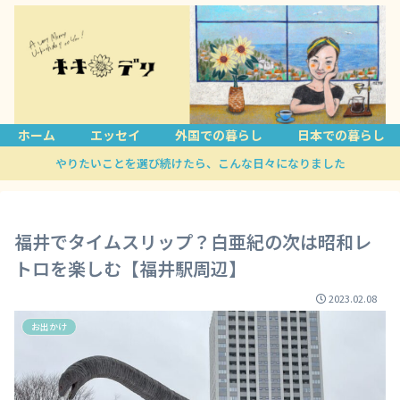
ホーム
エッセイ
外国での暮らし
日本での暮らし
やりたいことを選び続けたら、こんな日々になりました
福井でタイムスリップ？白亜紀の次は昭和レ
トロを楽しむ【福井駅周辺】
2023.02.08
お出かけ