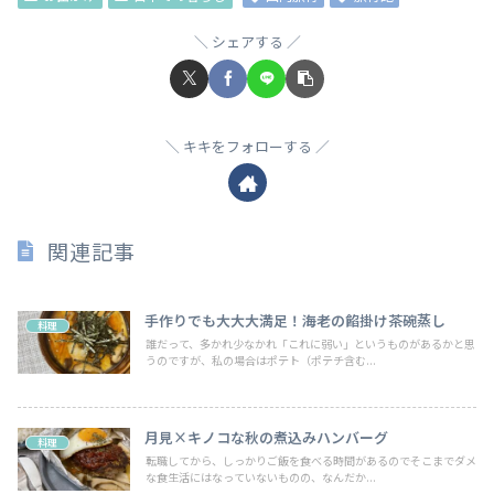
シェアする
キキをフォローする
関連記事
手作りでも大大大満足！海老の餡掛け茶碗蒸し
料理
誰だって、多かれ少なかれ「これに弱い」というものがあるかと思
うのですが、私の場合はポテト（ポテチ含む...
月見×キノコな秋の煮込みハンバーグ
料理
転職してから、しっかりご飯を食べる時間があるのでそこまでダメ
な食生活にはなっていないものの、なんだか...