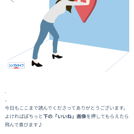
.
．
今日もここまで読んでくださってありがとうございます。
よければぽちっと
下の「いいね」画像
を押してもらえたら
飛んで喜びます♪