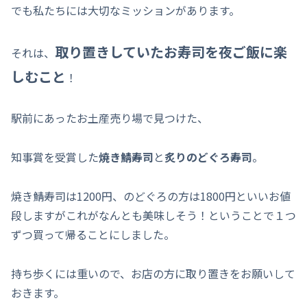
でも私たちには大切なミッションがあります。
取り置きしていたお寿司を夜ご飯に楽
それは、
しむこと
！
駅前にあったお土産売り場で見つけた、
知事賞を受賞した
焼き鯖寿司
と
炙りのどぐろ寿司
。
焼き鯖寿司は1200円、のどぐろの方は1800円といいお値
段しますがこれがなんとも美味しそう！ということで１つ
ずつ買って帰ることにしました。
持ち歩くには重いので、お店の方に取り置きをお願いして
おきます。