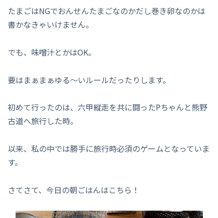
たまごはNGでおんせんたまごなのかだし巻き卵なのかは
書かなきゃいけません。
でも、味噌汁とかはOK。
要はまぁまぁゆる～いルールだったりします。
初めて行ったのは、六甲縦走を共に闘ったPちゃんと熊野
古道へ旅行した時。
以来、私の中では勝手に旅行時必須のゲームとなっていま
す。
さてさて、今日の朝ごはんはこちら！