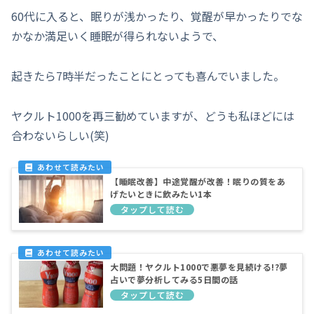
60代に入ると、眠りが浅かったり、覚醒が早かったりでな
かなか満足いく睡眠が得られないようで、
起きたら7時半だったことにとっても喜んでいました。
ヤクルト1000を再三勧めていますが、どうも私ほどには
合わないらしい(笑)
【睡眠改善】中途覚醒が改善！眠りの質をあ
げたいときに飲みたい1本
大問題！ヤクルト1000で悪夢を見続ける!?夢
占いで夢分析してみる5日間の話