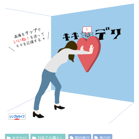
お出かけ
日本での暮らし
国内旅行
旅行記