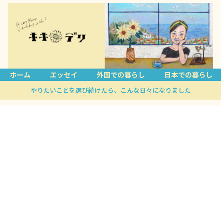
ホーム
エッセイ
外国での暮らし
日本での暮らし
やりたいことを選び続けたら、こんな日々になりました