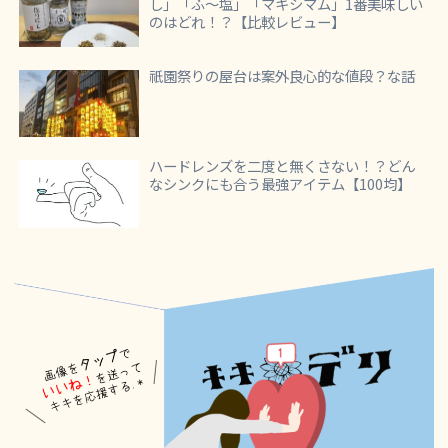
し」「ふ～塩」「マキシマム」1番美味しい
のはどれ！？【比較レビュー】
祇園祭りの屋台は案外良心的な値段？な話
ハードレンズを二度と無くさない！？どん
なシンクにも合う最強アイテム【100均】