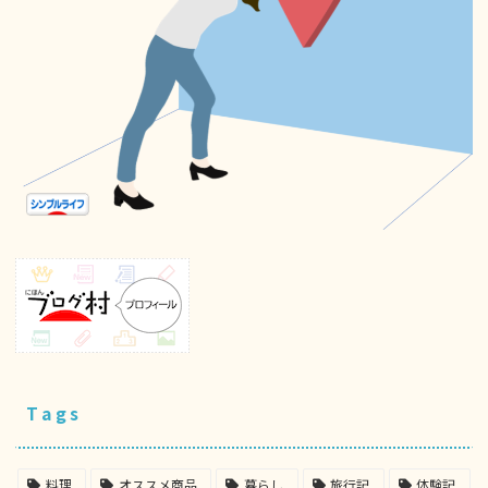
Tags
料理
オススメ商品
暮らし
旅行記
体験記