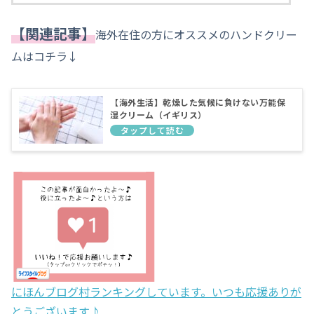
【関連記事】
海外在住の方にオススメのハンドクリー
ムはコチラ↓
【海外生活】乾燥した気候に負けない万能保
湿クリーム（イギリス）
にほんブログ村ランキングしています。いつも応援ありが
とうございます♪