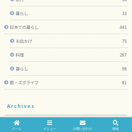
暮らし
33
日本での暮らし
441
お出かけ
75
料理
267
暮らし
98
脱・ズボライフ
81
Archives
2026年
ホーム
メニュー
お問い合わせ
検索