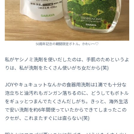
50周年記念の期間限定ボトル。かわい～♡
私がヤシノミ洗剤を使いだしたのは、手肌のためというよ
りは、私が洗剤をたくさん使いがち女だから(笑)
JOYやキュキュットなんかの食器用洗剤は1滴でも十分な
泡立ちと油汚れもガンガン落ちるのに、どうしてもボトル
をギュッとつまんでたくさんだしがち。きっと、海外生活
で安い洗剤を約6年間使っていたからできてしまったこの
クセが、これまたすぐには直らない(笑)