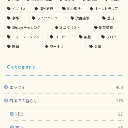
イギリス
海外旅行
国内旅行
オーストラリア
京都
ライフハック
読書感想
登山
30daysチャレンジ
ミニマリスト
観葉植物
ニュージーランド
コーヒー
薬膳
ブログ
映画
ワーホリ
英語
Category
エッセイ
463
外国での暮らし
176
料理
87
旅行
56