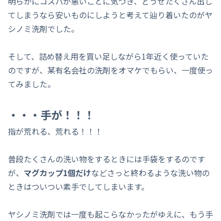
明らかにコスパが悪いことに気づき、どうせたくさん出し
てしまうなら安いものにしようと考えて辿り着いたのがヤ
シノミ洗剤でした。
そして、詰め替え用を買い足しながら1年近く使っていた
のですが、某有名会社の洗剤をオマケでもらい、一度使っ
てみました。
・・・手が！！！
指が荒れる、荒れる！！！
普段たくさんの洗い物をするときには手袋をするのです
が、
マグカップ1個だけ
などさっと終わるような洗い物の
ときはついつい素手でしてしまいます。
ヤシノミ洗剤では一度も起こらなかったがゆえに、もう手