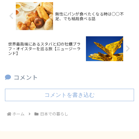
無性にパンが食べたくなる時は○○不
足、でも結局食べる話
世界最南端にあるスタバと幻の牡蠣ブラ
フ・オイスターを巡る旅【ニュージーラ
ンド】
コメント
コメントを書き込む
ホーム
日本での暮らし