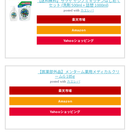
【送料無料】サラヤ ヤシノミキッチンはじめて
セット (洗剤 500ml + 詰替 1000ml)
posted with
カエレバ
楽天市場
Amazon
Yahooショッピング
【医薬部外品】メンターム薬用メディカルクリ
ームG 185g
posted with
カエレバ
楽天市場
Amazon
Yahooショッピング