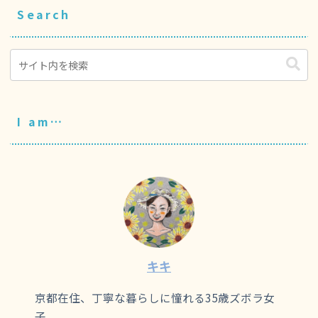
Search
I am…
キキ
京都在住、丁寧な暮らしに憧れる35歳ズボラ女
子。