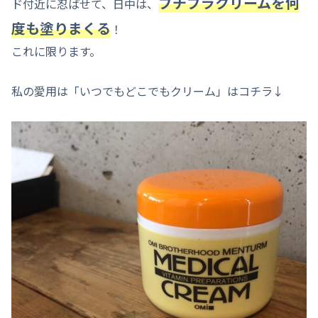
プチプラクリームを何
ド付近に忍ばせて、日中は、
度も塗りまくる
！
これに限ります。
私の愛用は「いつでもどこでもクリーム」はコチラ↓