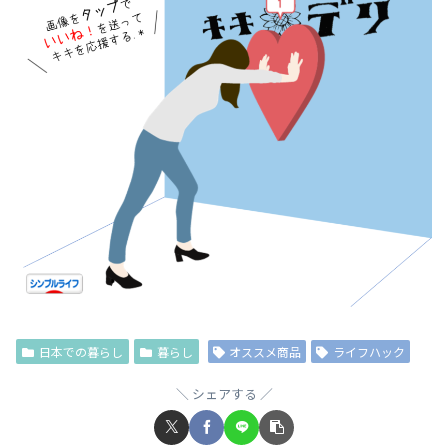
日本での暮らし
暮らし
オススメ商品
ライフハック
シェアする