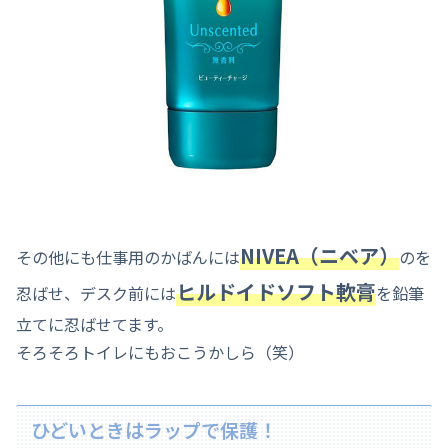
NIVEA（ニベア）
その他にも仕事用のかばんには
のを
ヒルドイドソフト軟膏
忍ばせ、デスク前には
を鉛筆
立てに忍ばせてます。
そろそろトイレにもおこうかしら（笑）
ひどいときはラップで保護！