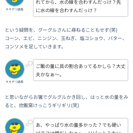
れてから、水の線を合わすんだっけ？先
に水の線を合わすんだっけ？
キキデリ店長
という疑問を、グーグルさんに尋ねることもせず(笑)
コーン、エビ、ニンジン、玉ねぎ、塩コショウ、バター、
コンソメを足していきます。
ご飯の量に具の割合あってるかしら？大丈
夫かなぁ～。
キキデリ店長
と思いながらお箸でグルグルかき回し、はっと水の量をみ
ると、炊飯窯けっこうギリギリ(笑)
あ、やっぱり水の量多かった？でも硬い