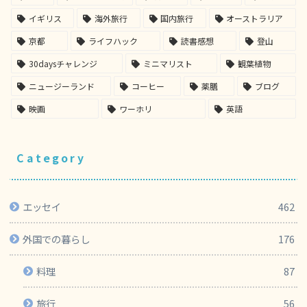
イギリス
海外旅行
国内旅行
オーストラリア
京都
ライフハック
読書感想
登山
30daysチャレンジ
ミニマリスト
観葉植物
ニュージーランド
コーヒー
薬膳
ブログ
映画
ワーホリ
英語
Category
エッセイ
462
外国での暮らし
176
料理
87
旅行
56