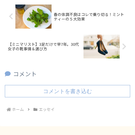
春の体調不良はコレで乗り切る！ミント
ティーの５大効果
【ミニマリスト】3足だけで早7年。30代
女子の靴事情＆選び方
コメント
コメントを書き込む
ホーム
エッセイ