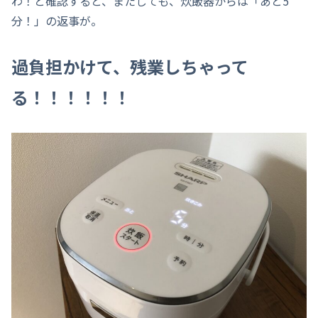
わ！と確認すると、またしても、炊飯器からは「あと5
分！」の返事が。
過負担かけて、残業しちゃって
る！！！！！！