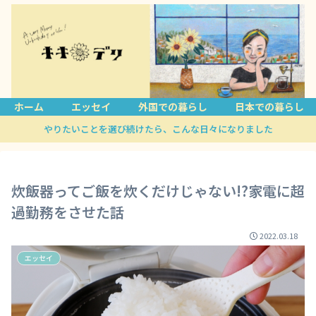
ホーム
エッセイ
外国での暮らし
日本での暮らし
やりたいことを選び続けたら、こんな日々になりました
炊飯器ってご飯を炊くだけじゃない!?家電に超
過勤務をさせた話
2022.03.18
エッセイ