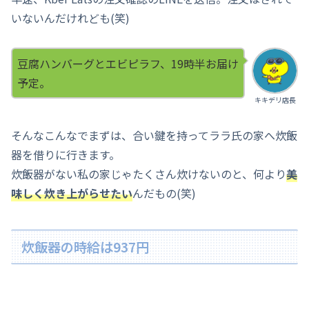
いないんだけれども(笑)
豆腐ハンバーグとエビピラフ、19時半お届け
予定。
キキデリ店長
そんなこんなでまずは、合い鍵を持ってララ氏の家へ炊飯
器を借りに行きます。
炊飯器がない私の家じゃたくさん炊けないのと、何より
美
味しく炊き上がらせたい
んだもの(笑)
炊飯器の時給は937円