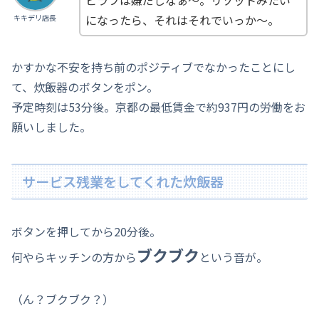
ピラフは嫌だしなぁ～。リゾットみたい
になったら、それはそれでいっか～。
キキデリ店長
かすかな不安を持ち前のポジティブでなかったことにし
て、炊飯器のボタンをポン。
予定時刻は53分後。京都の最低賃金で約937円の労働をお
願いしました。
サービス残業をしてくれた炊飯器
ボタンを押してから20分後。
ブクブク
何やらキッチンの方から
という音が。
（ん？ブクブク？）