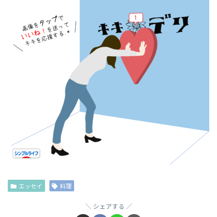
エッセイ
料理
シェアする