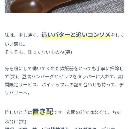
追いバターと追いコンソメ
味は、少し薄く、
をして
いい感じ。
そもそも、測ってないものね(笑)
身を粉にして働いてくれた炊飯器をとっても丁寧に掃除し
て(笑)、豆腐ハンバーグとピラフをタッパーに入れて、期
間限定サービス、パイナップルの詰め合わせも持って、デ
リバリーへ。
置き配
忙しいときは
です。玄関の前ではなくて、ちゃ
ぶ台に(笑)