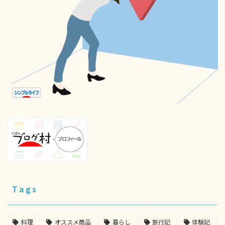
Tags
料理
オススメ商品
暮らし
旅行記
体験記