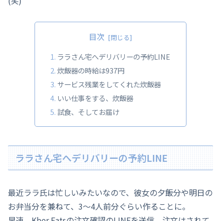
(笑)
目次
ララさん宅へデリバリーの予約LINE
炊飯器の時給は937円
サービス残業をしてくれた炊飯器
いい仕事をする、炊飯器
試食、そしてお届け
ララさん宅へデリバリーの予約LINE
最近ララ氏は忙しいみたいなので、彼女の夕飯分や明日の
お弁当分を兼ねて、3～4人前分ぐらい作ることに。
早速、Kber Eatsの注文確認のLINEを送信。注文はされて