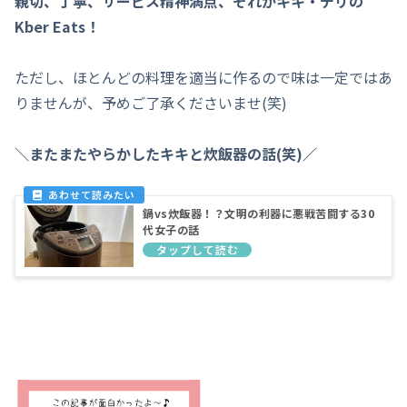
親切、丁寧、サービス精神満点、それがキキ・デリの
Kber Eats！
ただし、ほとんどの料理を適当に作るので味は一定ではあ
りませんが、予めご了承くださいませ(笑)
＼またまたやらかしたキキと炊飯器の話(笑)／
鍋vs炊飯器！？文明の利器に悪戦苦闘する30
代女子の話