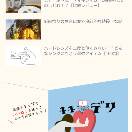
のはどれ！？【比較レビュー】
祇園祭りの屋台は案外良心的な値段？な話
ハードレンズを二度と無くさない！？どん
なシンクにも合う最強アイテム【100均】