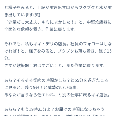
と様子をみると、上記が噴き出す口からブクブクと水が噴
き出しています(笑)
「少量だし大丈夫、キミにまかした！」と、中堅炊飯器に
全面的な信頼を置き、作業に戻ります。
それでも、私もキキ・デリの店長。社員のフォローはしな
ければ！と、様子をみると、ブクブクも落ち着き、残り15
分。
さすが炊飯器！君はすごい！と、また作業に戻ります。
あら？そろそろ契約の時間かしら？と55分を過ぎたころ
に見ると、残り5分！と威勢のいい返事。
あなたが言うなら任すわね、と別の仕事に戻るキキ店長。
あらら？もう19時25分よ？お届けの時間になっちゃう