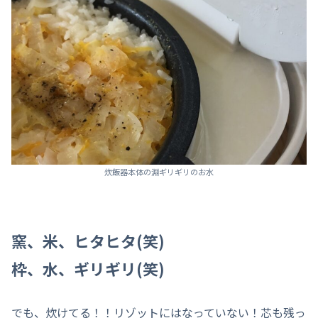
炊飯器本体の淵ギリギリのお水
窯、米、ヒタヒタ(笑)
枠、水、ギリギリ(笑)
でも、炊けてる！！リゾットにはなっていない！芯も残っ