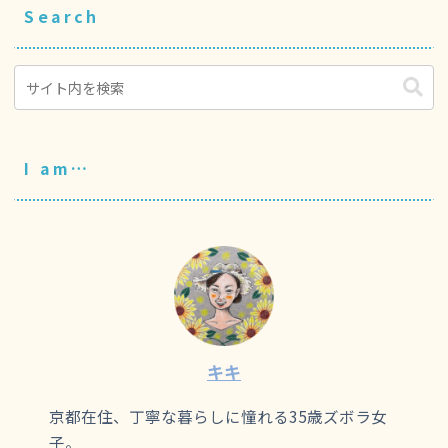
Search
I am…
キキ
京都在住、丁寧な暮らしに憧れる35歳ズボラ女
子。