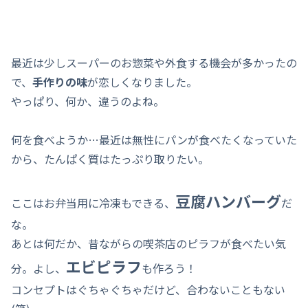
最近は少しスーパーのお惣菜や外食する機会が多かったの
で、
手作りの味
が恋しくなりました。
やっぱり、何か、違うのよね。
何を食べようか…最近は無性にパンが食べたくなっていた
から、たんぱく質はたっぷり取りたい。
豆腐ハンバーグ
ここはお弁当用に冷凍もできる、
だ
な。
あとは何だか、昔ながらの喫茶店のピラフが食べたい気
エビピラフ
分。よし、
も作ろう！
コンセプトはぐちゃぐちゃだけど、合わないこともない