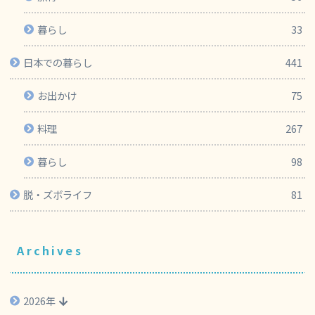
暮らし
33
日本での暮らし
441
お出かけ
75
料理
267
暮らし
98
脱・ズボライフ
81
Archives
2026年