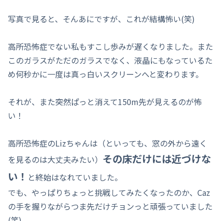
写真で見ると、そんあにですが、これが結構怖い(笑)
高所恐怖症でない私もすこし歩みが遅くなりました。また
このガラスがただのガラスでなく、液晶にもなっているた
め何秒かに一度は真っ白いスクリーンへと変わります。
それが、また突然ぱっと消えて150m先が見えるのが怖
い！
高所恐怖症のLizちゃんは（といっても、窓の外から遠く
その床だけには近づけな
を見るのは大丈夫みたい）
い！
と終始はなれていました。
でも、やっぱりちょっと挑戦してみたくなったのか、Caz
の手を握りながらつま先だけチョンっと頑張っていました
(笑)