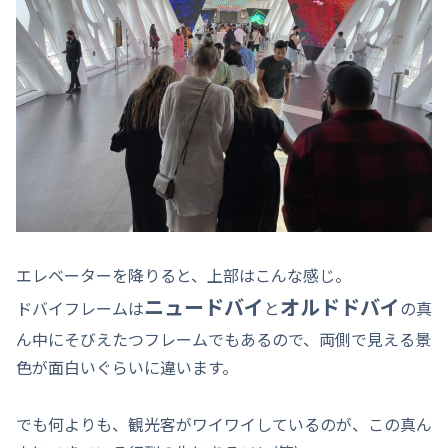
エレベーターを降りると、上部はこんな感じ。
ニュードバイ
オルドドバイ
ドバイフレームは
と
の真
ん中にそびえたつフレームでもあるので、両側で見える景
色が面白いぐらいに違います。
でも何よりも、観光客がワイワイしているのが、この真ん