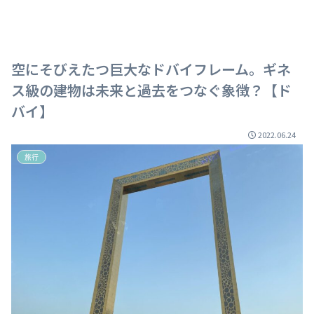
空にそびえたつ巨大なドバイフレーム。ギネ
ス級の建物は未来と過去をつなぐ象徴？【ド
バイ】
2022.06.24
旅行