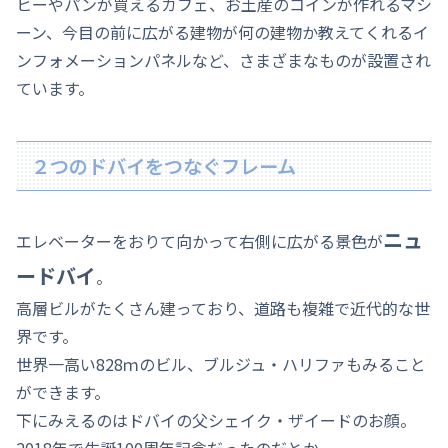
ヒーやパンが買えるカフェ、お土産のコインが作れるマシ
ーン、今目の前に広がる建物が何の建物か教えてくれるイ
ンフォメーションパネルなど、さまざまなものが設置され
ています。
２つのドバイをつなぐフレーム
ニュ
エレベーターをおりて向かって右側に広がる景色が
ードバイ
。
高層ビルがたくさん建っており、道路も複雑で近代的な世
界です。
世界一高い828ｍのビル、ブルジュ・ハリファもみること
ができます。
下にみえるのはドバイの父
シェイク・ザイード
のお顔。
2018年で生誕100周年記念だったのだとか。