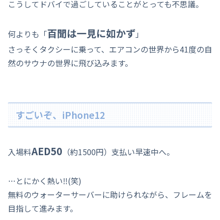
こうしてドバイで過ごしていることがとっても不思議。
百聞は一見に如かず
何よりも「
」
さっそくタクシーに乗って、エアコンの世界から41度の自
然のサウナの世界に飛び込みます。
すごいぞ、iPhone12
AED50
入場料
（約1500円）支払い早速中へ。
…とにかく熱い‼(笑)
無料のウォーターサーバーに助けられながら、フレームを
目指して進みます。