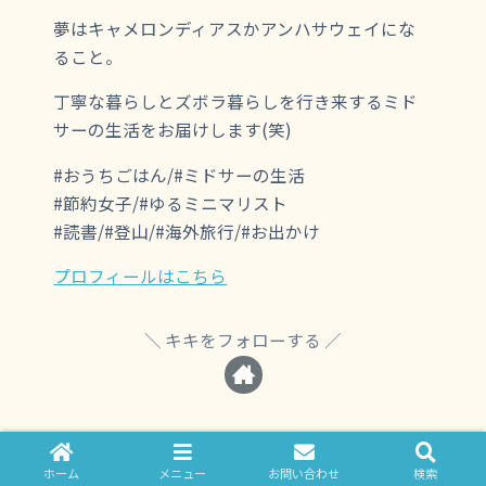
夢はキャメロンディアスかアンハサウェイにな
ること。
丁寧な暮らしとズボラ暮らしを行き来するミド
サーの生活をお届けします(笑)
#おうちごはん/#ミドサーの生活
#節約女子/#ゆるミニマリスト
#読書/#登山/#海外旅行/#お出かけ
プロフィールはこちら
キキをフォローする
ホーム
メニュー
お問い合わせ
検索