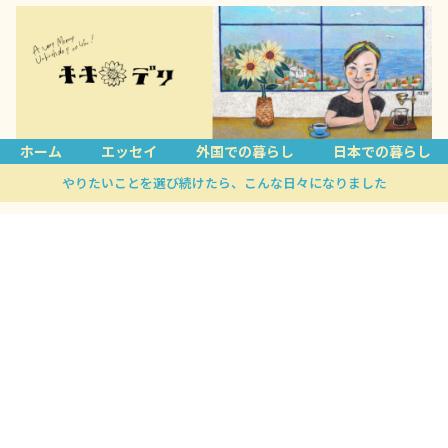
ホーム
エッセイ
外国での暮らし
日本での暮らし
やりたいことを選び続けたら、こんな日々になりました