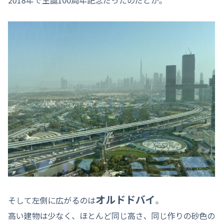
オルドドバイ
そして左側に広がるのは
。
高い建物は少なく、ほとんど同じ高さ、同じ作りの砂色の