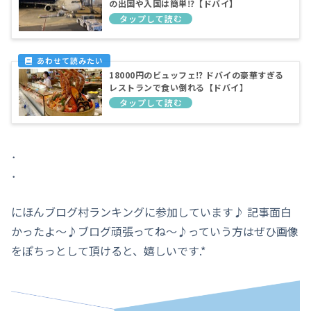
の出国や入国は簡単⁉︎【ドバイ】
18000円のビュッフェ⁉︎ ドバイの豪華すぎる
レストランで食い倒れる【ドバイ】
．
．
にほんブログ村ランキングに参加しています♪ 記事面白
かったよ～♪ブログ頑張ってね～♪っていう方はぜひ画像
をぽちっとして頂けると、嬉しいです.*