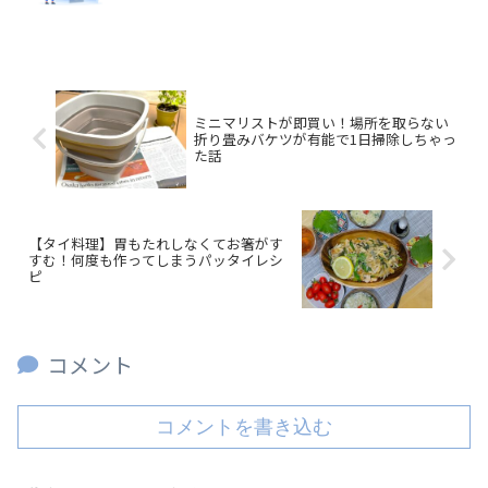
ミニマリストが即買い！場所を取らない
折り畳みバケツが有能で1日掃除しちゃっ
た話
【タイ料理】胃もたれしなくてお箸がす
すむ！何度も作ってしまうパッタイレシ
ピ
コメント
コメントを書き込む