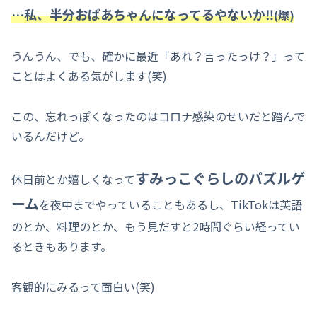
…私、半分おばあちゃんになってるやないか‼
(爆)
うんうん、でも、確かに最近「あれ？言ったっけ？」って
ことはよくある気がします(笑)
この、忘れっぽくなったのはコロナ感染のせいだと踏んで
いるんだけど。
すみっこぐらしのパズルゲ
休日前とか嬉しくなって
ーム
を夜中までやっていることもあるし、TikTokは英語
のとか、料理のとか、もう見だすと2時間ぐらい経ってい
るときもあります。
客観的にみるって面白い(笑)