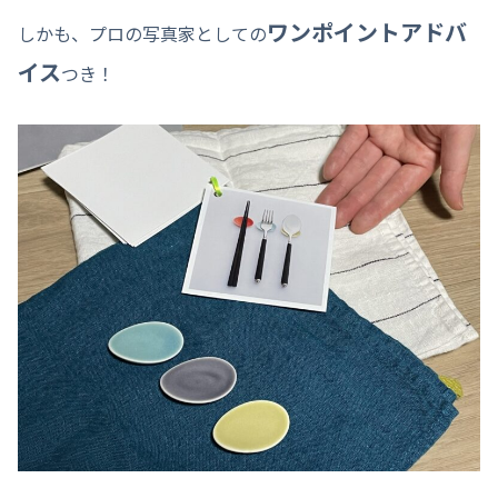
ワンポイントアドバ
しかも、プロの写真家としての
イス
つき！