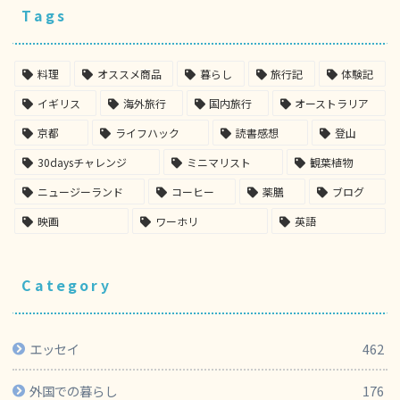
Tags
料理
オススメ商品
暮らし
旅行記
体験記
イギリス
海外旅行
国内旅行
オーストラリア
京都
ライフハック
読書感想
登山
30daysチャレンジ
ミニマリスト
観葉植物
ニュージーランド
コーヒー
薬膳
ブログ
映画
ワーホリ
英語
Category
エッセイ
462
外国での暮らし
176