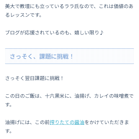
美大で教壇にも立っているララ氏なので、これは価値のあ
るレッスンです。
ブログが応援されているのも、嬉しい限り♪
さっそく、課題に挑戦！
さっそく翌日課題に挑戦！
この日のご飯は、十六黒米に、油揚げ、カレイの味噌煮で
す。
油揚げには、この前
搾りたての醤油
をかけていただきま
す。