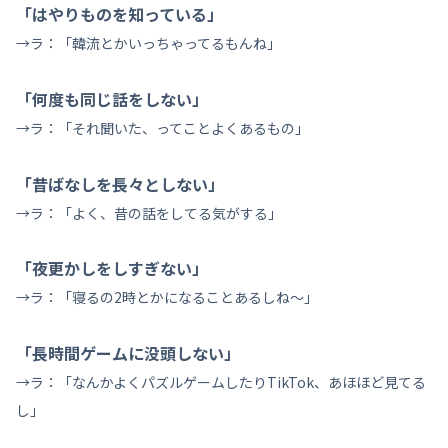
「はやりものを知っている」
→ラ：「韓流とかいっちゃってるもんね」
「何度も同じ話をしない」
→ラ：「それ聞いた、ってことよくあるもの」
「昔ばなしを長々としない」
→ラ：「よく、昔の話をしてる気がする」
「夜更かしをしすぎない」
→ラ：「寝るの2時とかになることあるしね～」
「長時間ゲームに没頭しない」
→ラ：「なんかよくパズルゲームしたりTikTok、あほほど見てる
し」