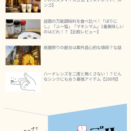
ンゴ】
話題の万能調味料を食べ比べ！「ほりに
し」「ふ～塩」「マキシマム」1番美味しい
のはどれ！？【比較レビュー】
祇園祭りの屋台は案外良心的な値段？な話
ハードレンズを二度と無くさない！？どん
なシンクにも合う最強アイテム【100均】