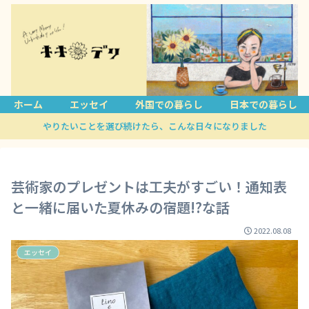
ホーム
エッセイ
外国での暮らし
日本での暮らし
やりたいことを選び続けたら、こんな日々になりました
芸術家のプレゼントは工夫がすごい！通知表
と一緒に届いた夏休みの宿題!?な話
2022.08.08
エッセイ