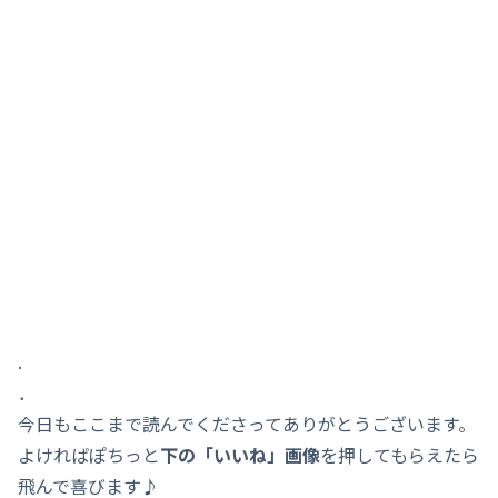
.
．
今日もここまで読んでくださってありがとうございます。
よければぽちっと
下の「いいね」画像
を押してもらえたら
飛んで喜びます♪