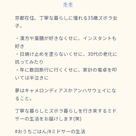
キキ
京都在住、丁寧な暮らしに憧れる35歳ズボラ女
子。
・漢方や薬膳が好きなくせに、インスタントも
好き
・日焼け止めを塗らないくせに、30代の老化に
抗ってみたり
・年に数回旅行に行くくせに、家計の電卓を叩
いては半泣きに
夢はキャメロンディアスかアンハサウェイにな
ること。
丁寧な暮らしとズボラ暮らしを行き来するミド
サーの生活をお届けします(笑)
#おうちごはん/#ミドサーの生活