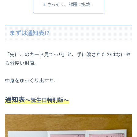
さっそく、課題に挑戦！
まずは通知表!?
「先にこのカード見てっ!?」と、手に渡されたのはなにや
ら分厚い封筒。
中身をゆっくり出すと、
通知表
～誕生日特別版～