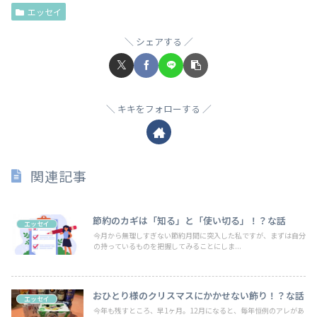
エッセイ
シェアする
キキをフォローする
関連記事
節約のカギは「知る」と「使い切る」！？な話
エッセイ
今月から無理しすぎない節約月間に突入した私ですが、まずは自分
の持っているものを把握してみることにしま...
おひとり様のクリスマスにかかせない飾り！？な話
エッセイ
今年も残すところ、早1ヶ月。12月になると、毎年恒例のアレがあ