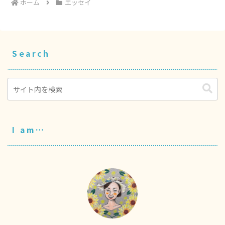
ホーム
エッセイ
Search
I am…