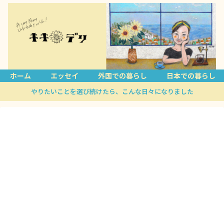
ホーム
エッセイ
外国での暮らし
日本での暮らし
やりたいことを選び続けたら、こんな日々になりました