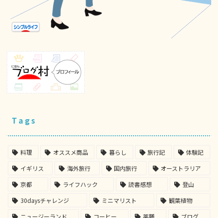
Tags
料理
オススメ商品
暮らし
旅行記
体験記
イギリス
海外旅行
国内旅行
オーストラリア
京都
ライフハック
読書感想
登山
30daysチャレンジ
ミニマリスト
観葉植物
ニュージーランド
コーヒー
薬膳
ブログ