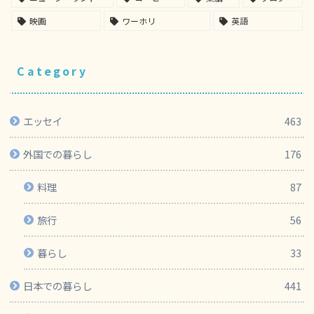
映画
ワーホリ
英語
Category
エッセイ
463
外国での暮らし
176
料理
87
旅行
56
暮らし
33
日本での暮らし
441