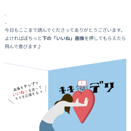
.
．
今日もここまで読んでくださってありがとうございます。
よければぽちっと
下の「いいね」画像
を押してもらえたら
飛んで喜びます♪