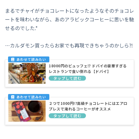
まるでチャイがチョコレートになったようなそのチョコレ
ートを味わいながら、あのアラビックコーヒーに思いを馳
せるのでした.*
…カルダモン買ったらお家でも再現できちゃうのかしら⁈
18000円のビュッフェ⁉︎ ドバイの豪華すぎる
レストランで食い倒れる【ドバイ】
２つで1000円!?高級チョコレートにはエアロ
プレスで淹れるコーヒーがオススメ