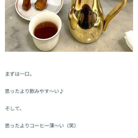
まずは一口。
思ったより飲みやす〜い♪
そして、
思ったよりコーヒー薄〜い（笑）