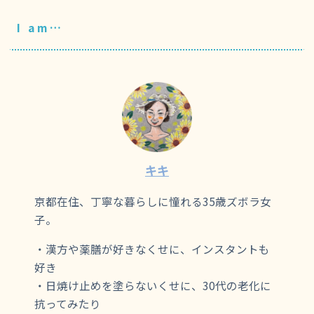
I am…
キキ
京都在住、丁寧な暮らしに憧れる35歳ズボラ女
子。
・漢方や薬膳が好きなくせに、インスタントも
好き
・日焼け止めを塗らないくせに、30代の老化に
抗ってみたり