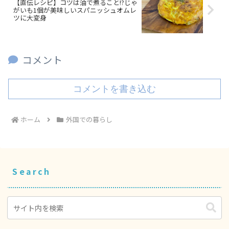
【直伝レシピ】コツは油で煮ること!?じゃ
がいも1個が美味しいスパニッシュオムレ
ツに大変身
コメント
コメントを書き込む
ホーム
外国での暮らし
Search