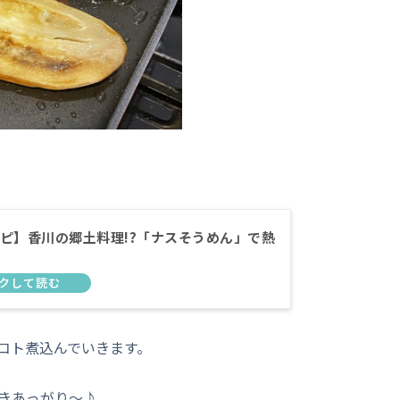
ピ】香川の郷土料理!?「ナスそうめん」で熱
コト煮込んでいきます。
きあっがり～♪