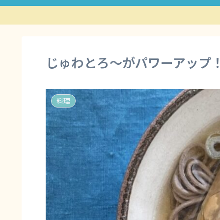
じゅわとろ～がパワーアップ
料理