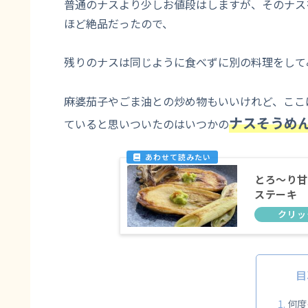
普通のナスより少しお値段はしますが、そのナス
ほど絶品だったので、
残りのナスは同じように食べずに別の料理をして
麻婆茄子やごま油との炒め物もいいけれど、ここ
ナスそうめ
ていると思いついたのはいつかの
とろ～り甘
ステーキ
目
何度