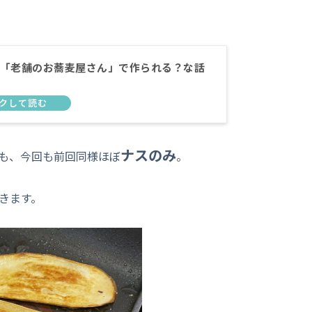
「老舗のお蕎麦屋さん」で作られる？な話
ナスのみ
も、今回も前回同様ほぼ
。
きます。