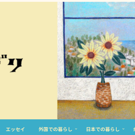
エッセイ
外国での暮らし
日本での暮らし