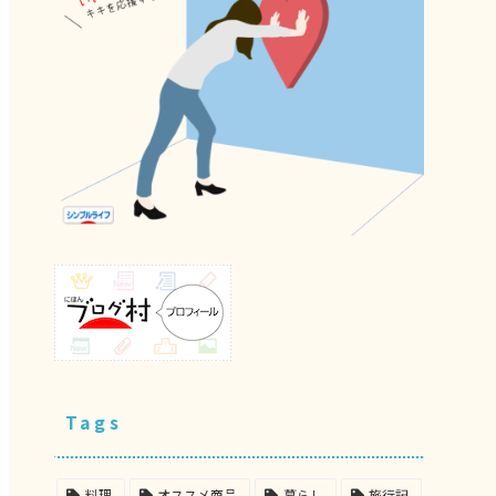
Tags
料理
オススメ商品
暮らし
旅行記