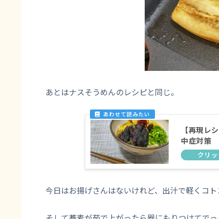
あとはナスそうめんのレシピと同じ。
【再現レシ
中症対策
今日はお揚げさんはないけれど、出汁で軽くコト
そして蕎麦が茹で上がったら器にもりつけてでっ