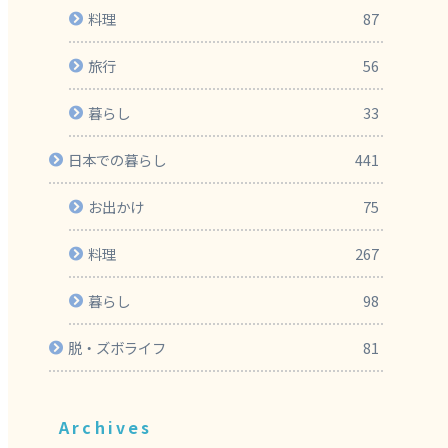
料理
87
旅行
56
暮らし
33
日本での暮らし
441
お出かけ
75
料理
267
暮らし
98
脱・ズボライフ
81
Archives