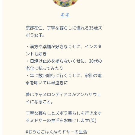
キキ
京都在住、丁寧な暮らしに憧れる35歳ズ
ボラ女子。
・漢方や薬膳が好きなくせに、インスタ
ントも好き
・日焼け止めを塗らないくせに、30代の
老化に抗ってみたり
・年に数回旅行に行くくせに、家計の電
卓を叩いては半泣きに
夢はキャメロンディアスかアンハサウェ
イになること。
丁寧な暮らしとズボラ暮らしを行き来す
るミドサーの生活をお届けします(笑)
#おうちごはん/#ミドサーの生活