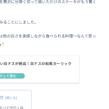
を贅沢に分厚く切って焼いただけのステーキがもう驚く
みることにしました。
は色の白さを実感しながら食べられる料理～なんて思っ
ん
！
い白ナスが絶品！白ナスの和風ガーリック
次
もリピ中の１品